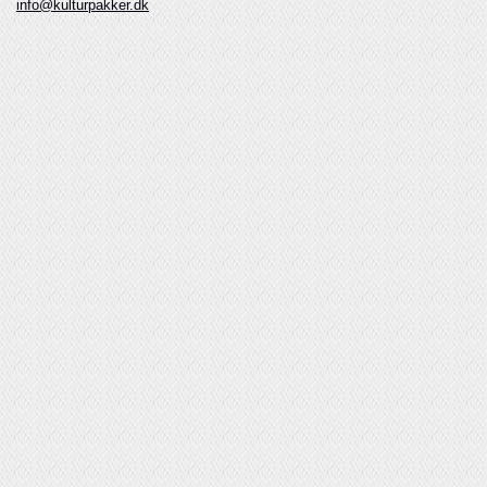
info@kulturpakker.dk