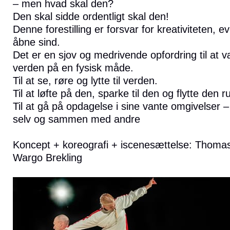
– men hvad skal den?
Den skal sidde ordentligt skal den!
Denne forestilling er forsvar for kreativiteten, e
åbne sind.
Det er en sjov og medrivende opfordring til at v
verden på en fysisk måde.
Til at se, røre og lytte til verden.
Til at løfte på den, sparke til den og flytte den r
Til at gå på opdagelse i sine vante omgivelse
selv og sammen med andre
Koncept + koreografi + iscenesættelse: Thomas
Wargo Brekling