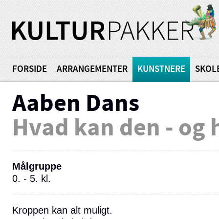
FORSIDE
ARRANGEMENTER
KUNSTNERE
SKOL
Aaben Dans
Hvad kan den - og 
Målgruppe
0. - 5. kl.
Kroppen kan alt muligt.